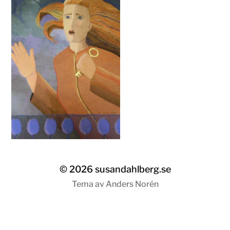
susandahlberg.se
© 2026
susandahlberg.se
Tema av
Anders Norén