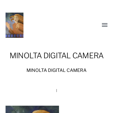
Slå
på/av
meny
MINOLTA DIGITAL CAMERA
MINOLTA DIGITAL CAMERA
I