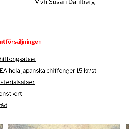
Mvh Susan Dahlberg
 utförsäljningen
hiffongsatser
EA hela japanska chiffonger 15 kr/st
aterialsatser
onstkort
råd