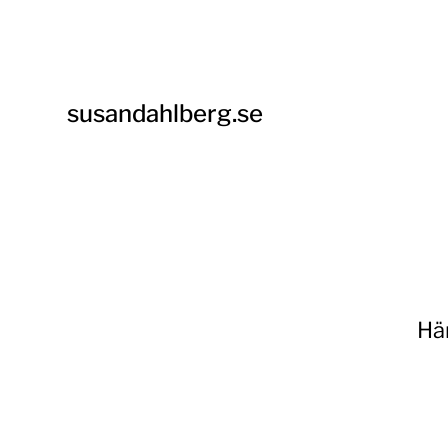
susandahlberg.se
Hä