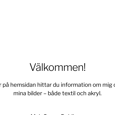
Välkommen!
r på hemsidan hittar du information om mig 
mina bilder – både textil och akryl.