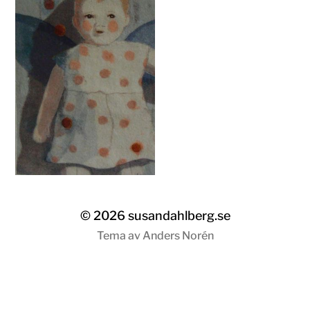
susandahlberg.se
© 2026
susandahlberg.se
Tema av
Anders Norén