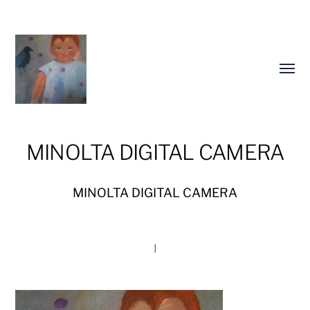
Slå
på/av
meny
MINOLTA DIGITAL CAMERA
MINOLTA DIGITAL CAMERA
I
susandahlberg.se