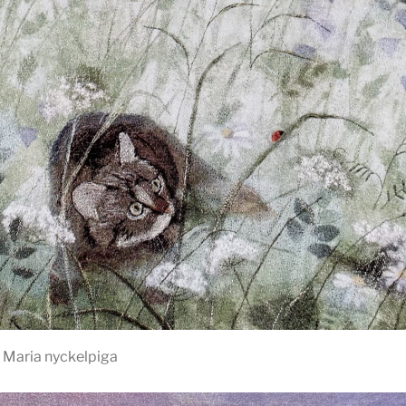
 Maria nyckelpiga