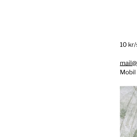
10 kr
mail@
Mobil