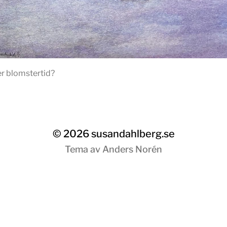
 blomstertid?
© 2026
susandahlberg.se
Tema av
Anders Norén