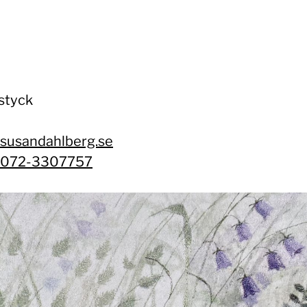
/styck
susandahlberg.se
072-3307757