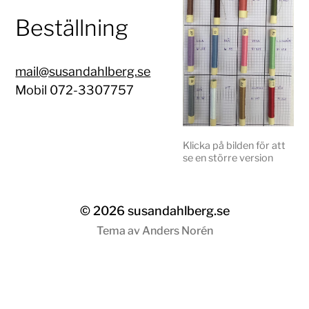
Beställning
mail@susandahlberg.se
Mobil 072-3307757
Klicka på bilden för att
se en större version
© 2026
susandahlberg.se
Tema av
Anders Norén