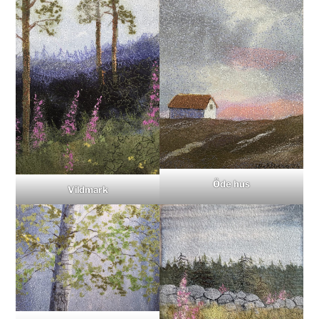
Öde hus
Vildmark